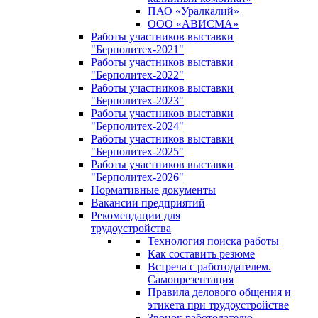
ПАО «Уралкалий»
ООО «АВИСМА»
Работы участников выставки
"Берполитех-2021"
Работы участников выставки
"Берполитех-2022"
Работы участников выставки
"Берполитех-2023"
Работы участников выставки
"Берполитех-2024"
Работы участников выставки
"Берполитех-2025"
Работы участников выставки
"Берполитех-2026"
Нормативные документы
Вакансии предприятий
Рекомендации для
трудоустройства
Технология поиска работы
Как составить резюме
Встреча с работодателем.
Самопрезентация
Правила делового общения и
этикета при трудоустройстве
Звонок работодателю