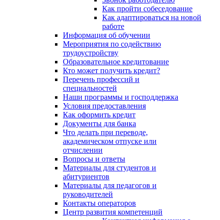
Как пройти собеседование
Как адаптироваться на новой
работе
Информация об обучении
Мероприятия по содействию
трудоустройству
Образовательное кредитование
Кто может получить кредит?
Перечень профессий и
специальностей
Наши программы и господдержка
Условия предоставления
Как оформить кредит
Документы для банка
Что делать при переводе,
академическом отпуске или
отчислении
Вопросы и ответы
Материалы для студентов и
абитуриентов
Материалы для педагогов и
руководителей
Контакты операторов
Центр развития компетенций