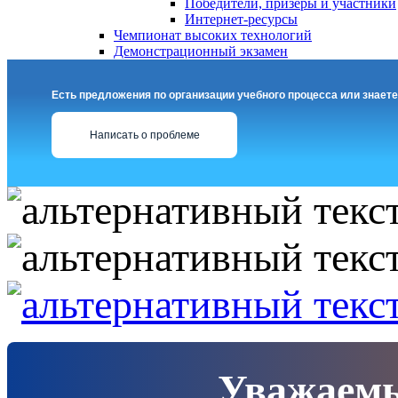
Победители, призеры и участники
Интернет-ресурсы
Чемпионат высоких технологий
Демонстрационный экзамен
Есть предложения по организации учебного процесса или знаете
Написать о проблеме
Уважаемы