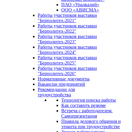
ПАО «Уралкалий»
ООО «АВИСМА»
Работы участников выставки
"Берполитех-2021"
Работы участников выставки
"Берполитех-2022"
Работы участников выставки
"Берполитех-2023"
Работы участников выставки
"Берполитех-2024"
Работы участников выставки
"Берполитех-2025"
Работы участников выставки
"Берполитех-2026"
Нормативные документы
Вакансии предприятий
Рекомендации для
трудоустройства
Технология поиска работы
Как составить резюме
Встреча с работодателем.
Самопрезентация
Правила делового общения и
этикета при трудоустройстве
Звонок работодателю