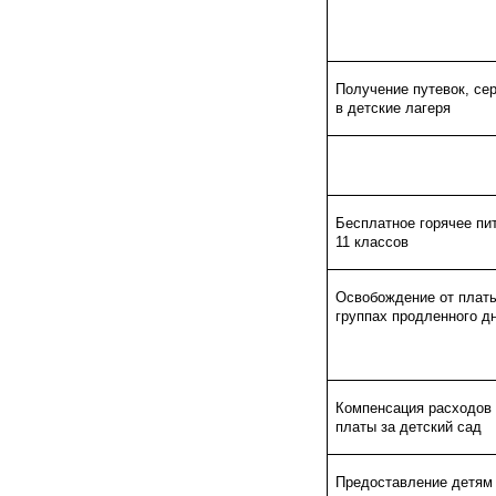
Получение путевок, се
в детские лагеря
Бесплатное горячее пит
11 классов
Освобождение от платы
группах продленного д
Компенсация расходов 
платы за детский сад
Предоставление детям 