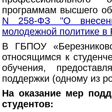
программам высшего об
N 258-ФЗ "О внесен
молодежной политике в 
В ГБПОУ «Березниковс
относящимся к студенч
обучения, предостав
поддержки (одному из ро
На оказание мер под
студентов: