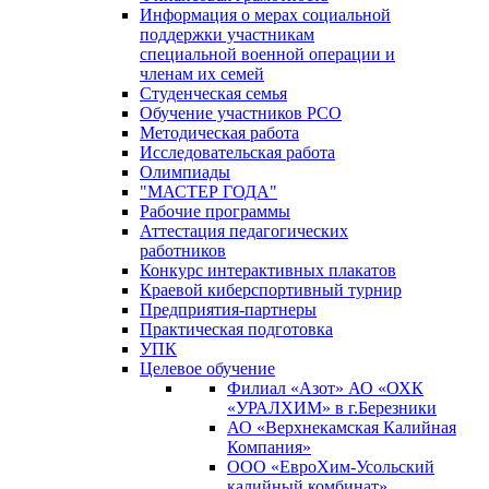
Информация о мерах социальной
поддержки участникам
специальной военной операции и
членам их семей
Студенческая семья
Обучение участников РСО
Методическая работа
Исследовательская работа
Олимпиады
"МАСТЕР ГОДА"
Рабочие программы
Аттестация педагогических
работников
Конкурс интерактивных плакатов
Краевой киберспортивный турнир
Предприятия-партнеры
Практическая подготовка
УПК
Целевое обучение
Филиал «Азот» АО «ОХК
«УРАЛХИМ» в г.Березники
АО «Верхнекамская Калийная
Компания»
ООО «ЕвроХим-Усольский
калийный комбинат»