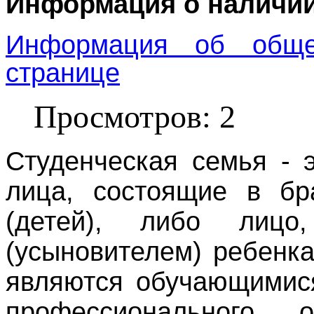
Информация о наличи
Информация об общеж
странице
Просмотров: 2
Студенческая семья - 
лица, состоящие в бр
(детей), либо лицо
(усыновителем) ребенка
являются обучающимис
профессионального 