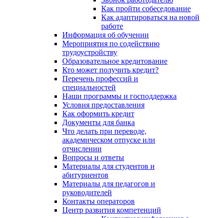
Как пройти собеседование
Как адаптироваться на новой
работе
Информация об обучении
Мероприятия по содействию
трудоустройству
Образовательное кредитование
Кто может получить кредит?
Перечень профессий и
специальностей
Наши программы и господдержка
Условия предоставления
Как оформить кредит
Документы для банка
Что делать при переводе,
академическом отпуске или
отчислении
Вопросы и ответы
Материалы для студентов и
абитуриентов
Материалы для педагогов и
руководителей
Контакты операторов
Центр развития компетенций