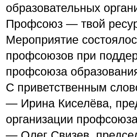
образовательных орган
Профсоюз — твой ресур
Мероприятие состоялос
профсоюзов при поддер
профсоюза образовани
С приветственным слов
— Ирина Киселёва, пре
организации профсоюза
— Олег Свизев, предсе