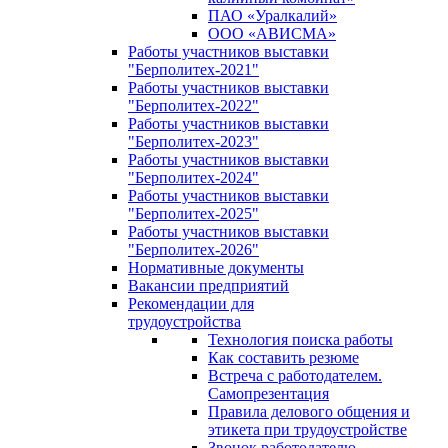
ПАО «Уралкалий»
ООО «АВИСМА»
Работы участников выставки
"Берполитех-2021"
Работы участников выставки
"Берполитех-2022"
Работы участников выставки
"Берполитех-2023"
Работы участников выставки
"Берполитех-2024"
Работы участников выставки
"Берполитех-2025"
Работы участников выставки
"Берполитех-2026"
Нормативные документы
Вакансии предприятий
Рекомендации для
трудоустройства
Технология поиска работы
Как составить резюме
Встреча с работодателем.
Самопрезентация
Правила делового общения и
этикета при трудоустройстве
Звонок работодателю