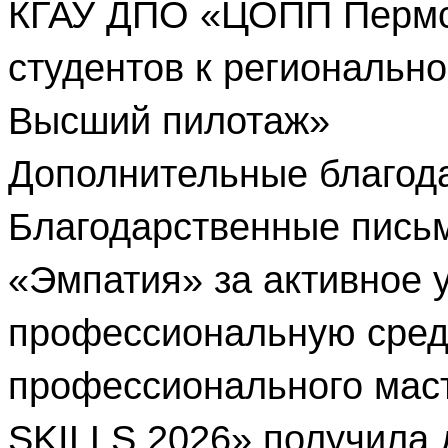
КГАУ ДПО «ЦОПП Пермск
студентов к региональн
Высший пилотаж»
Дополнительные благода
Благодарственные письм
«Эмпатия» за активное у
профессиональную среду
профессионального мас
SKILLS 2026» получила 