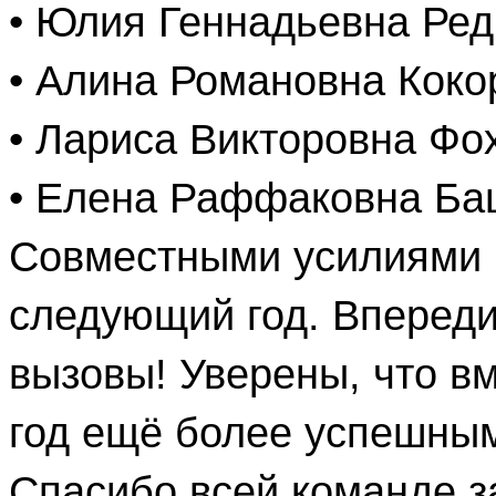
• Юлия Геннадьевна Ред
• Алина Романовна Коко
• Лариса Викторовна Фох
• Елена Раффаковна Ба
Совместными усилиями 
следующий год. Впереди
вызовы! Уверены, что 
год ещё более успешны
Спасибо всей команде з