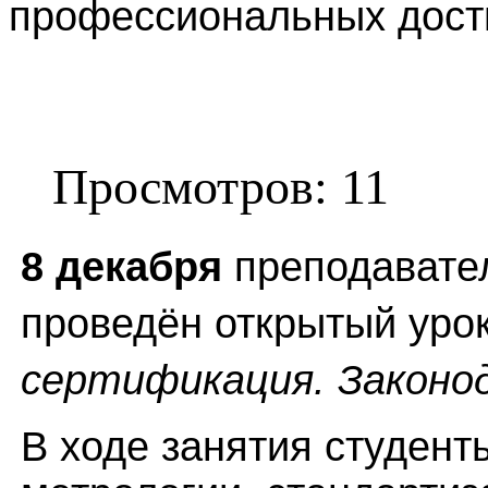
профессиональных дос
Просмотров: 11
8 декабря
преподават
проведён открытый уро
сертификация. Законо
В ходе занятия студен