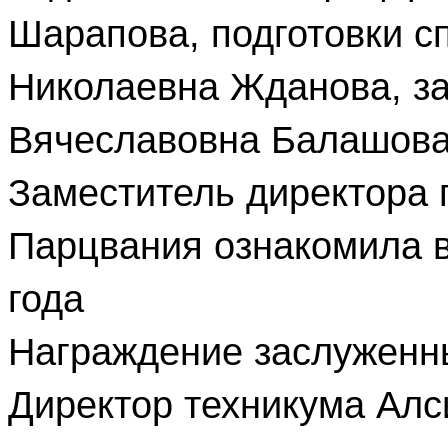
Шарапова, подготовки с
Николаевна Жданова, з
Вячеславовна Балашова
Заместитель директора 
Парцвания ознакомила в
года
Награждение заслуженн
Директор техникума Ал