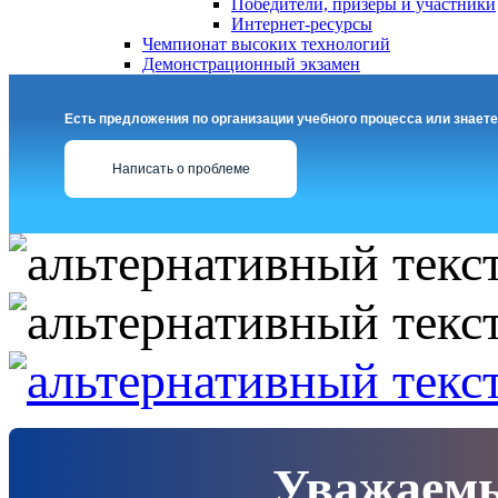
Победители, призеры и участники
Интернет-ресурсы
Чемпионат высоких технологий
Демонстрационный экзамен
Есть предложения по организации учебного процесса или знаете
Написать о проблеме
Уважаемы