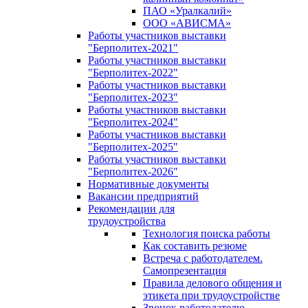
ПАО «Уралкалий»
ООО «АВИСМА»
Работы участников выставки
"Берполитех-2021"
Работы участников выставки
"Берполитех-2022"
Работы участников выставки
"Берполитех-2023"
Работы участников выставки
"Берполитех-2024"
Работы участников выставки
"Берполитех-2025"
Работы участников выставки
"Берполитех-2026"
Нормативные документы
Вакансии предприятий
Рекомендации для
трудоустройства
Технология поиска работы
Как составить резюме
Встреча с работодателем.
Самопрезентация
Правила делового общения и
этикета при трудоустройстве
Звонок работодателю