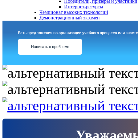
Победители, призеры и участники
Интернет-ресурсы
Чемпионат высоких технологий
Демонстрационный экзамен
Есть предложения по организации учебного процесса или знаете
Написать о проблеме
Уважаемы