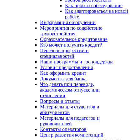
Как пройти собеседование
Как адаптироваться на новой
работе
Информация об обучении
Мероприятия по содействию
трудоустройству
Образовательное кредитование
Кто может получить кредит?
Перечень профессий и
специальностей
Наши программы и господдержка
Условия предоставления
Как оформить кредит
Документы для банка
Что делать при переводе,
академическом отпуске или
отчислении
Вопросы и ответы
Материалы для студентов и
абитуриентов
Материалы для педагогов и
руководителей
Контакты операторов
Центр развития компетенций