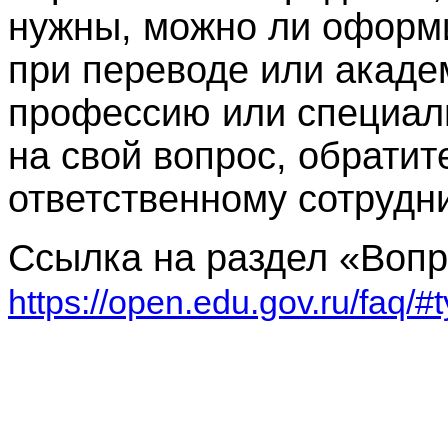
нужны, можно ли оформи
при переводе или акаде
профессию или специаль
на свой вопрос, обрати
ответственному сотрудн
С
сылка на раздел «Воп
https://open.edu.gov.ru/faq/