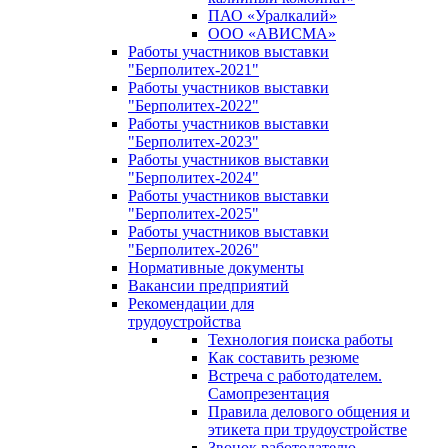
ПАО «Уралкалий»
ООО «АВИСМА»
Работы участников выставки
"Берполитех-2021"
Работы участников выставки
"Берполитех-2022"
Работы участников выставки
"Берполитех-2023"
Работы участников выставки
"Берполитех-2024"
Работы участников выставки
"Берполитех-2025"
Работы участников выставки
"Берполитех-2026"
Нормативные документы
Вакансии предприятий
Рекомендации для
трудоустройства
Технология поиска работы
Как составить резюме
Встреча с работодателем.
Самопрезентация
Правила делового общения и
этикета при трудоустройстве
Звонок работодателю