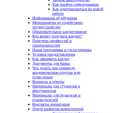
Как пройти собеседование
Как адаптироваться на новой
работе
Информация об обучении
Мероприятия по содействию
трудоустройству
Образовательное кредитование
Кто может получить кредит?
Перечень профессий и
специальностей
Наши программы и господдержка
Условия предоставления
Как оформить кредит
Документы для банка
Что делать при переводе,
академическом отпуске или
отчислении
Вопросы и ответы
Материалы для студентов и
абитуриентов
Материалы для педагогов и
руководителей
Контакты операторов
Центр развития компетенций