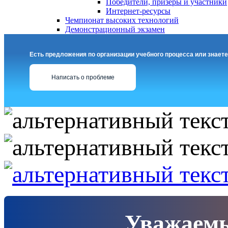
Победители, призеры и участники
Интернет-ресурсы
Чемпионат высоких технологий
Демонстрационный экзамен
Есть предложения по организации учебного процесса или знаете
Написать о проблеме
Уважаемы