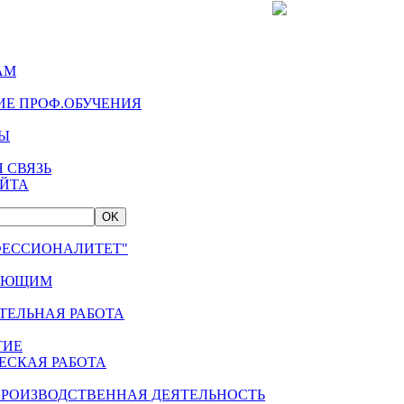
Версия для сла
АМ
ИЕ ПРОФ.ОБУЧЕНИЯ
Ы
 СВЯЗЬ
АЙТА
ФЕССИОНАЛИТЕТ"
АЮЩИМ
ТЕЛЬНАЯ РАБОТА
ТИЕ
ЕСКАЯ РАБОТА
ПРОИЗВОДСТВЕННАЯ ДЕЯТЕЛЬНОСТЬ