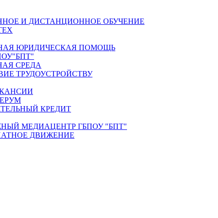
ННОЕ И ДИСТАНЦИОННОЕ ОБУЧЕНИЕ
ТЕХ
НАЯ ЮРИДИЧЕСКАЯ ПОМОЩЬ
ПОУ"БПТ"
НАЯ СРЕДА
ВИЕ ТРУДОУСТРОЙСТВУ
КАНСИИ
ЕРУМ
АТЕЛЬНЫЙ КРЕДИТ
НЫЙ МЕДИАЦЕНТР ГБПОУ "БПТ"
АТНОЕ ДВИЖЕНИЕ