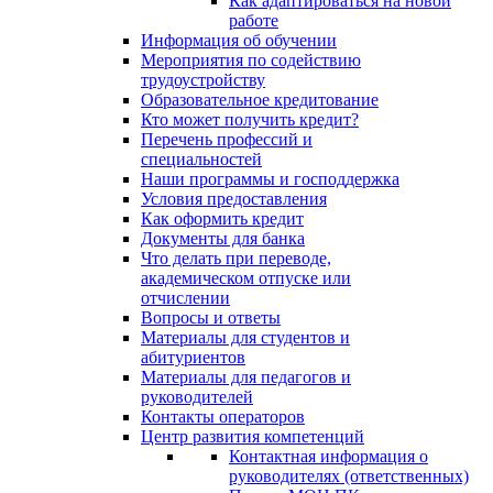
Как адаптироваться на новой
работе
Информация об обучении
Мероприятия по содействию
трудоустройству
Образовательное кредитование
Кто может получить кредит?
Перечень профессий и
специальностей
Наши программы и господдержка
Условия предоставления
Как оформить кредит
Документы для банка
Что делать при переводе,
академическом отпуске или
отчислении
Вопросы и ответы
Материалы для студентов и
абитуриентов
Материалы для педагогов и
руководителей
Контакты операторов
Центр развития компетенций
Контактная информация о
руководителях (ответственных)