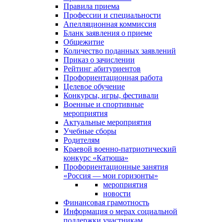
Правила приема
Профессии и специальности
Апелляционная коммиссия
Бланк заявления о приеме
Общежитие
Количество поданных заявлений
Приказ о зачислении
Рейтинг абитуриентов
Профориентационная работа
Целевое обучение
Конкурсы, игры, фестивали
Военные и спортивные
мероприятия
Актуальные мероприятия
Учебные сборы
Родителям
Краевой военно-патриотический
конкурс «Катюша»
Профориентационные занятия
«Россия — мои горизонты»
мероприятия
новости
Финансовая грамотность
Информация о мерах социальной
поддержки участникам