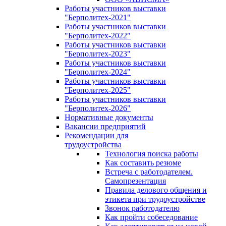
Работы участников выставки
"Берполитех-2021"
Работы участников выставки
"Берполитех-2022"
Работы участников выставки
"Берполитех-2023"
Работы участников выставки
"Берполитех-2024"
Работы участников выставки
"Берполитех-2025"
Работы участников выставки
"Берполитех-2026"
Нормативные документы
Вакансии предприятий
Рекомендации для
трудоустройства
Технология поиска работы
Как составить резюме
Встреча с работодателем.
Самопрезентация
Правила делового общения и
этикета при трудоустройстве
Звонок работодателю
Как пройти собеседование