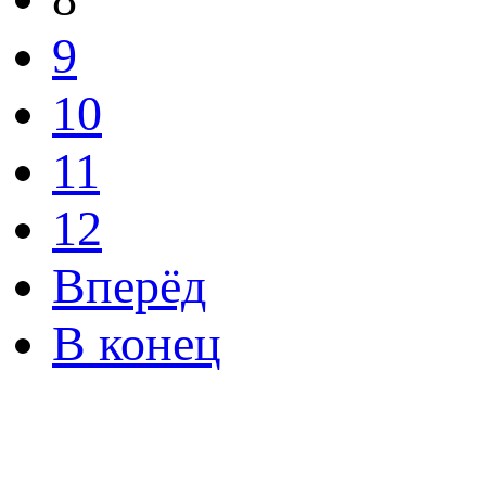
9
10
11
12
Вперёд
В конец