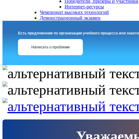
Победители, призеры и участники
Интернет-ресурсы
Чемпионат высоких технологий
Демонстрационный экзамен
Есть предложения по организации учебного процесса или знаете
Написать о проблеме
Уважаемы