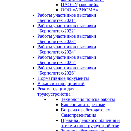
ПАО «Уралкалий»
ООО «АВИСМА»
Работы участников выставки
"Берполитех-2021"
Работы участников выставки
"Берполитех-2022"
Работы участников выставки
"Берполитех-2023"
Работы участников выставки
"Берполитех-2024"
Работы участников выставки
"Берполитех-2025"
Работы участников выставки
"Берполитех-2026"
Нормативные документы
Вакансии предприятий
Рекомендации для
трудоустройства
Технология поиска работы
Как составить резюме
Встреча с работодателем.
Самопрезентация
Правила делового общения и
этикета при трудоустройстве
Звонок работодателю