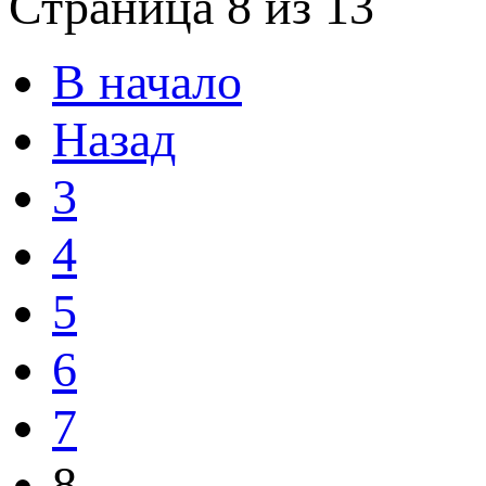
Страница 8 из 13
В начало
Назад
3
4
5
6
7
8