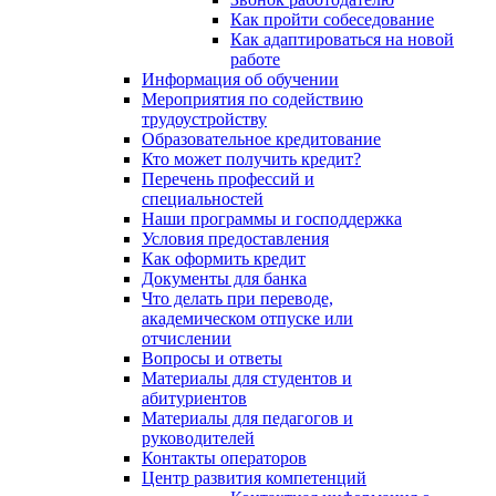
Как пройти собеседование
Как адаптироваться на новой
работе
Информация об обучении
Мероприятия по содействию
трудоустройству
Образовательное кредитование
Кто может получить кредит?
Перечень профессий и
специальностей
Наши программы и господдержка
Условия предоставления
Как оформить кредит
Документы для банка
Что делать при переводе,
академическом отпуске или
отчислении
Вопросы и ответы
Материалы для студентов и
абитуриентов
Материалы для педагогов и
руководителей
Контакты операторов
Центр развития компетенций