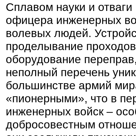
Сплавом науки и отваг
офицера инженерных вой
волевых людей. Устрой
проделывание проходов 
оборудование переправ,
неполный перечень уник
большинстве армий мир
«пионерными», что в пе
инженерных войск – осо
добросовестным отношен