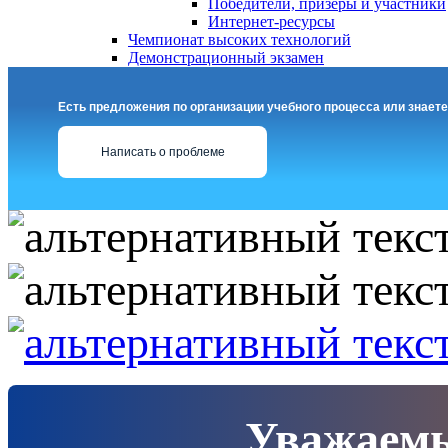
Победители, призеры и участники
Интернет-ресурсы
Чемпионат высоких технологий
Демонстрационный экзамен
Есть предложения по организации учебного процесса или знаете
Написать о проблеме
Уважаемы