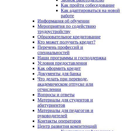
Как пройти собеседование
Как адаптироваться на новой
работе
Информация об обучении
Мероприятия по содействию
трудоустройству
Образовательное кредитование
Кто может получить кредит?
Перечень профессий и
специальностей
Наши программы и господдержка
Условия предоставления
Как оформить кредит
Документы для банка
Что делать при переводе,
академическом отпуске или
отчислении
Вопросы и ответы
Материалы для студентов и
абитуриентов
Материалы для педагогов и
руководителей
Контакты операторов
Центр развития компетенций