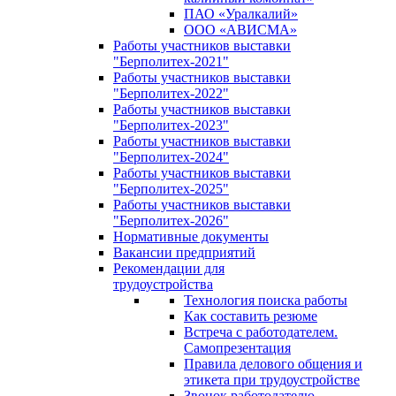
ПАО «Уралкалий»
ООО «АВИСМА»
Работы участников выставки
"Берполитех-2021"
Работы участников выставки
"Берполитех-2022"
Работы участников выставки
"Берполитех-2023"
Работы участников выставки
"Берполитех-2024"
Работы участников выставки
"Берполитех-2025"
Работы участников выставки
"Берполитех-2026"
Нормативные документы
Вакансии предприятий
Рекомендации для
трудоустройства
Технология поиска работы
Как составить резюме
Встреча с работодателем.
Самопрезентация
Правила делового общения и
этикета при трудоустройстве
Звонок работодателю