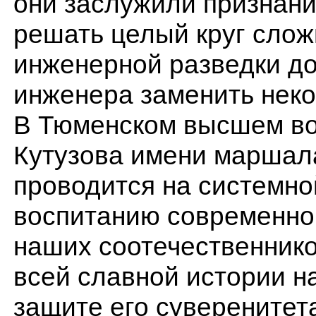
они заслужили признан
решать целый круг слож
инженерной разведки д
инженера заменить неко
В Тюменском высшем во
Кутузова имени маршал
проводится на системно
воспитанию современно
наших соотечественнико
всей славной истории н
защите его суверенитета