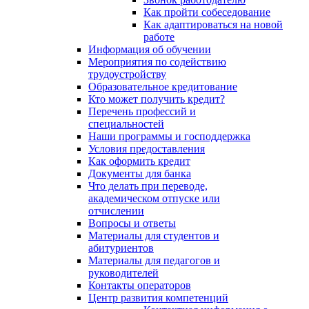
Как пройти собеседование
Как адаптироваться на новой
работе
Информация об обучении
Мероприятия по содействию
трудоустройству
Образовательное кредитование
Кто может получить кредит?
Перечень профессий и
специальностей
Наши программы и господдержка
Условия предоставления
Как оформить кредит
Документы для банка
Что делать при переводе,
академическом отпуске или
отчислении
Вопросы и ответы
Материалы для студентов и
абитуриентов
Материалы для педагогов и
руководителей
Контакты операторов
Центр развития компетенций