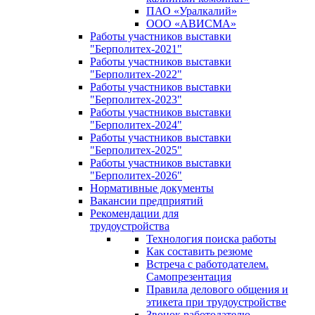
ПАО «Уралкалий»
ООО «АВИСМА»
Работы участников выставки
"Берполитех-2021"
Работы участников выставки
"Берполитех-2022"
Работы участников выставки
"Берполитех-2023"
Работы участников выставки
"Берполитех-2024"
Работы участников выставки
"Берполитех-2025"
Работы участников выставки
"Берполитех-2026"
Нормативные документы
Вакансии предприятий
Рекомендации для
трудоустройства
Технология поиска работы
Как составить резюме
Встреча с работодателем.
Самопрезентация
Правила делового общения и
этикета при трудоустройстве
Звонок работодателю