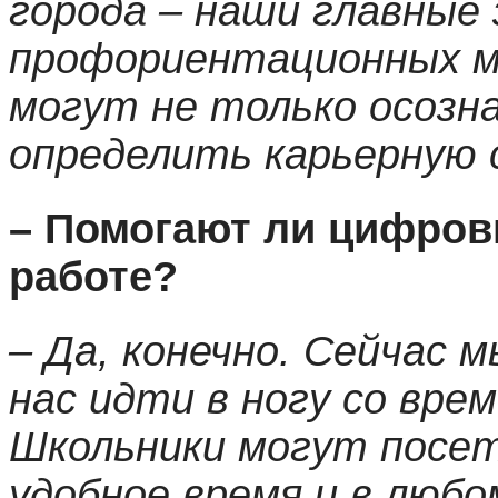
города – наши главные 
профориентационных м
могут не только осозна
определить карьерную
– Помогают ли цифров
работе?
– Да, конечно. Сейчас 
нас идти в ногу со вре
Школьники могут посет
удобное время и в любо