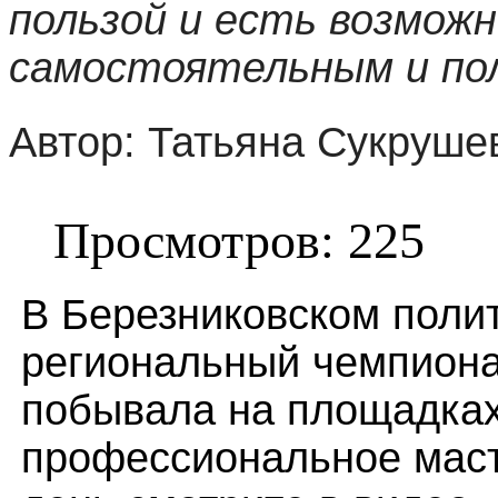
пользой и есть возмож
самостоятельным и пол
Автор: Татьяна Сукруше
Просмотров: 225
В Березниковском поли
региональный чемпион
побывала на площадках,
профессиональное маст