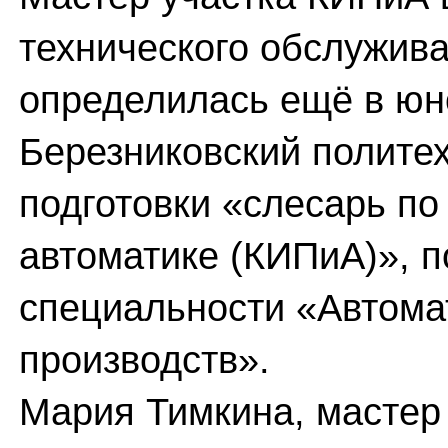
технического обслужив
определилась ещё в юн
Березниковский полите
подготовки «слесарь п
автоматике (КИПиА)», 
специальности «Автома
производств».
Мария Тимкина, масте