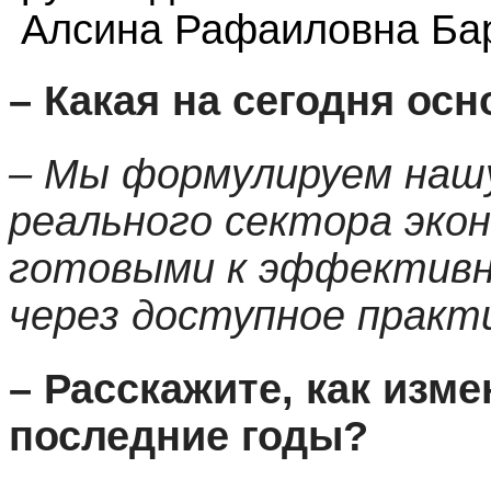
Алсина Рафаиловна Ба
– Какая на сегодня ос
– Мы формулируем нашу
реального сектора эко
готовыми к эффективно
через доступное практ
– Расскажите, как изм
последние годы?