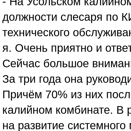
- На Усольском калийно
должности слесаря по К
технического обслужива
я. Очень приятно и отве
Сейчас большое внимани
За три года она руковод
Причём 70% из них посл
калийном комбинате. В 
на развитие системного