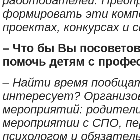
работодателей. Предп
формировать эти комп
проектах, конкурсах и 
– Что бы Вы посоветов
помочь детям с проф
– Найти время пообщат
интересует? Организо
мероприятий: родители
мероприятии с СПО, пе
психологом и обязатель