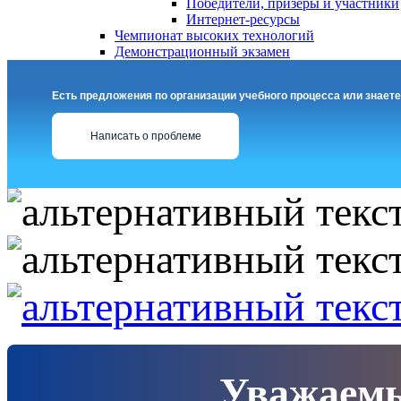
Победители, призеры и участники
Интернет-ресурсы
Чемпионат высоких технологий
Демонстрационный экзамен
Есть предложения по организации учебного процесса или знаете
Написать о проблеме
Уважаемы