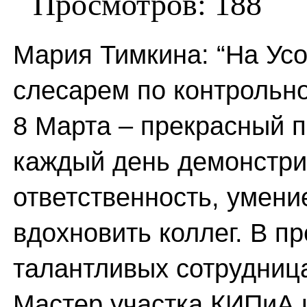
Просмотров: 188
Мария Тимкина: “На Ус
слесарем по контрольн
8 Марта – прекрасный 
каждый день демонстри
ответственность, умени
вдохновить коллег. В п
талантливых сотрудница
Мастер участка КИПиА 