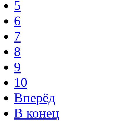
5
6
7
8
9
10
Вперёд
В конец