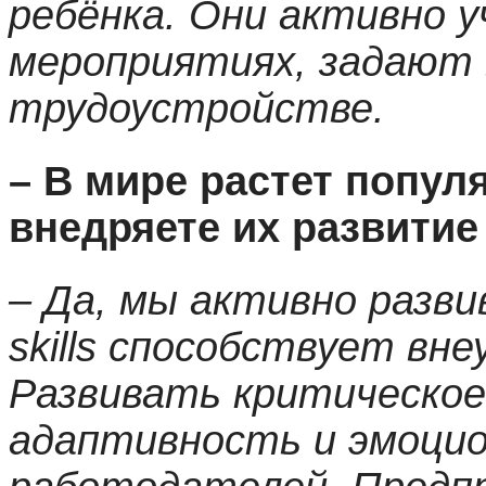
ребёнка. Они активно
мероприятиях, задают в
трудоустройстве.
– В мире растет популя
внедряете их развити
– Да, мы активно разви
skills способствует вн
Развивать критическое
адаптивность и эмоцио